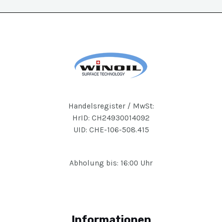
Handelsregister / MwSt:
HrID: CH24930014092
UID: CHE-106-508.415
Abholung bis: 16:00 Uhr
Informationen