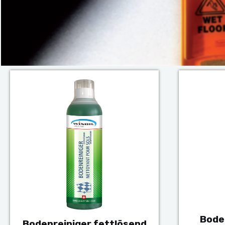
Bode
Bodenreiniger fettlösend